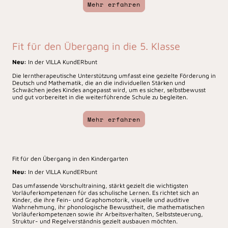
Mehr erfahren
Fit für den Übergang in die 5. Klasse
Neu:
In der VILLA KundERbunt
Die lerntherapeutische Unterstützung umfasst eine gezielte Förderung in
Deutsch und Mathematik, die an die individuellen Stärken und
Schwächen jedes Kindes angepasst wird, um es sicher, selbstbewusst
und gut vorbereitet in die weiterführende Schule zu begleiten.
Mehr erfahren
Fit für den Übergang in den Kindergarten
Neu:
In der VILLA KundERbunt
Das umfassende Vorschultraining, stärkt gezielt die wichtigsten
Vorläuferkompetenzen für das schulische Lernen. Es richtet sich an
Kinder, die ihre Fein- und Graphomotorik, visuelle und auditive
Wahrnehmung, ihr phonologische Bewusstheit, die mathematischen
Vorläuferkompetenzen sowie ihr Arbeitsverhalten, Selbststeuerung,
Struktur- und Regelverständnis gezielt ausbauen möchten.