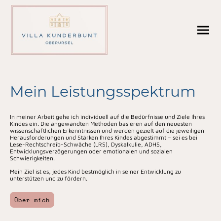
Mein Leistungsspektrum
In meiner Arbeit gehe ich individuell auf die Bedürfnisse und Ziele Ihres
Kindes ein. Die angewandten Methoden basieren auf den neuesten
wissenschaftlichen Erkenntnissen und werden gezielt auf die jeweiligen
Herausforderungen und Stärken Ihres Kindes abgestimmt – sei es bei
Lese-Rechtschreib-Schwäche (LRS), Dyskalkulie, ADHS,
Entwicklungsverzögerungen oder emotionalen und sozialen
Schwierigkeiten.
Mein Ziel ist es, jedes Kind bestmöglich in seiner Entwicklung zu
unterstützen und zu fördern.
Über mich