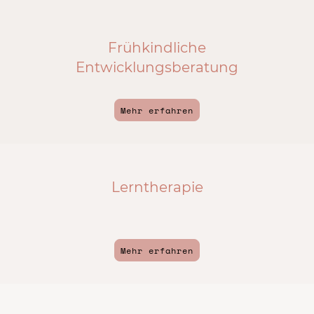
Frühkindliche
Entwicklungsberatung
Mehr erfahren
Lerntherapie
Mehr erfahren