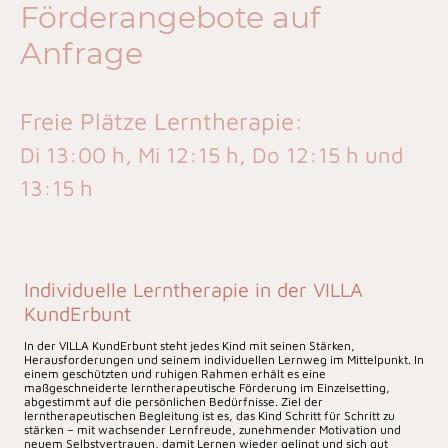
Förderangebote auf
Anfrage
Freie Plätze Lerntherapie:
Di 13:00 h, Mi 12:15 h, Do 12:15 h und
13:15 h
Individuelle Lerntherapie in der VILLA
KundErbunt
In der VILLA KundErbunt steht jedes Kind mit seinen Stärken,
Herausforderungen und seinem individuellen Lernweg im Mittelpunkt. In
einem geschützten und ruhigen Rahmen erhält es eine
maßgeschneiderte lerntherapeutische Förderung im Einzelsetting,
abgestimmt auf die persönlichen Bedürfnisse. Ziel der
lerntherapeutischen Begleitung ist es, das Kind Schritt für Schritt zu
stärken – mit wachsender Lernfreude, zunehmender Motivation und
neuem Selbstvertrauen, damit Lernen wieder gelingt und sich gut